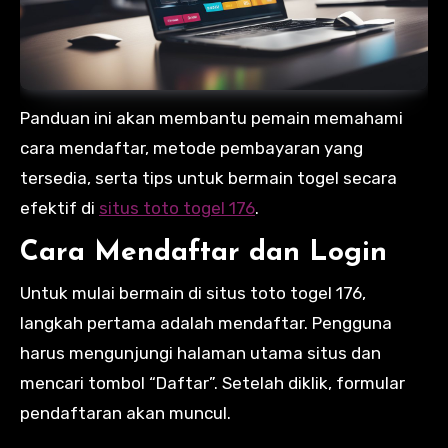
Panduan ini akan membantu pemain memahami
cara mendaftar, metode pembayaran yang
tersedia, serta tips untuk bermain togel secara
efektif di
situs toto togel 176
.
Cara Mendaftar dan Login
Untuk mulai bermain di situs toto togel 176,
langkah pertama adalah mendaftar. Pengguna
harus mengunjungi halaman utama situs dan
mencari tombol “Daftar”. Setelah diklik, formular
pendaftaran akan muncul.