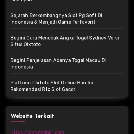
Sejarah Berkembangnya Slot Pg Soft Di
Indonesia & Menjadi Game Terfavorit
Begini Cara Menebak Angka Togel Sydney Versi
Situs Olxtoto
Begini Penjelasan Adanya Togel Macau Di
Indonesia
Platform Olxtoto Slot Online Hari Ini
Rekomendasi Rtp Slot Gacor
Website Terkait
https://olxtotolink1.com