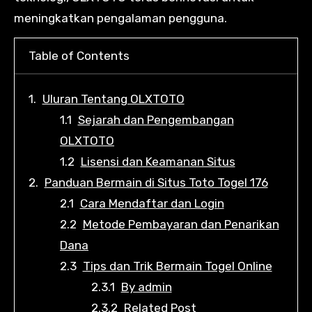
meningkatkan pengalaman pengguna.
Table of Contents
Uluran Tentang OLXTOTO
Sejarah dan Pengembangan
OLXTOTO
Lisensi dan Keamanan Situs
Panduan Bermain di Situs Toto Togel 176
Cara Mendaftar dan Login
Metode Pembayaran dan Penarikan
Dana
Tips dan Trik Bermain Togel Online
By admin
Related Post