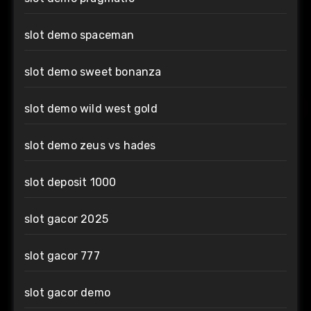
slot demo spaceman
slot demo sweet bonanza
slot demo wild west gold
slot demo zeus vs hades
slot deposit 1000
slot gacor 2025
slot gacor 777
slot gacor demo