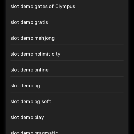
slot demo gates of Olympus
slot demo gratis
slot demo mahjong
slot demo nolimit city
slot demo online
slot demo pg
slot demo pg soft
slot demo play
slot demo pragmatic