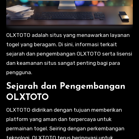
OLXTOTO adalah situs yang menawarkan layanan
togel yang beragam. Di sini, informasi terkait
sejarah dan pengembangan OLXTOTO serta lisensi
dan keamanan situs sangat penting bagi para
pengguna.
Sejarah dan Pengembangan
OLXTOTO
OLXTOTO didirikan dengan tujuan memberikan
platform yang aman dan terpercaya untuk
permainan togel. Seiring dengan perkembangan
teknologi, OLXTOTO terus berinovasi untuk