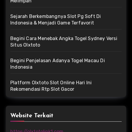
Melimpah
Sejarah Berkembangnya Slot Pg Soft Di
Indonesia & Menjadi Game Terfavorit
Begini Cara Menebak Angka Togel Sydney Versi
Situs Olxtoto
Begini Penjelasan Adanya Togel Macau Di
Indonesia
Platform Olxtoto Slot Online Hari Ini
Rekomendasi Rtp Slot Gacor
Website Terkait
https://olxtotolink1.com