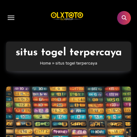
Skip
to
content
situs togel terpercaya
Home
»
situs togel terpercaya