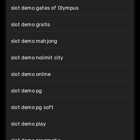
slot demo gates of Olympus
slot demo gratis
slot demo mahjong
slot demo nolimit city
slot demo online
slot demo pg
slot demo pg soft
slot demo play