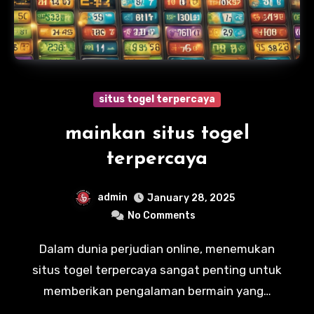
situs togel terpercaya
mainkan situs togel
terpercaya
admin
January 28, 2025
No Comments
Dalam dunia perjudian online, menemukan
situs togel terpercaya sangat penting untuk
memberikan pengalaman bermain yang…