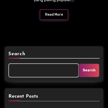
Read More
Search
Search
Recent Posts