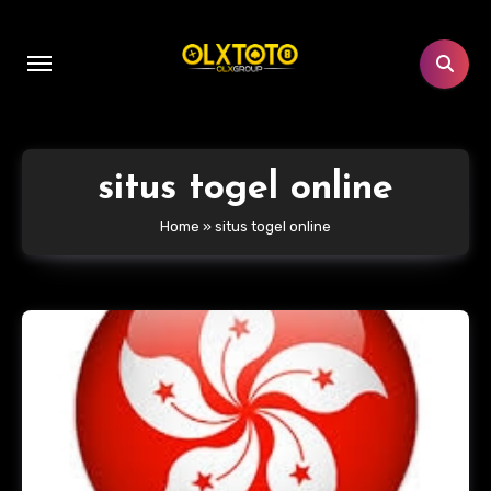
Skip
to
content
situs togel online
Home
»
situs togel online