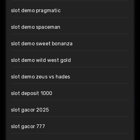
slot demo pragmatic
slot demo spaceman
slot demo sweet bonanza
slot demo wild west gold
slot demo zeus vs hades
slot deposit 1000
slot gacor 2025
slot gacor 777