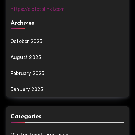
https://olxtotolink1.com
Archives
October 2025
August 2025
February 2025
January 2025
Categories
10 situs togel terpercaya