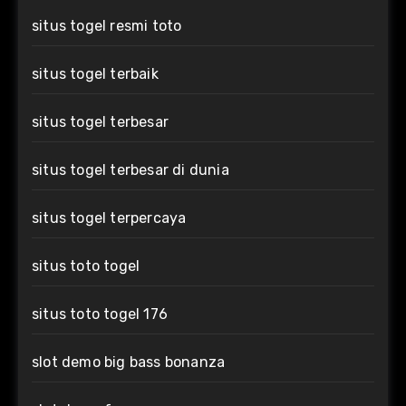
situs togel resmi toto
situs togel terbaik
situs togel terbesar
situs togel terbesar di dunia
situs togel terpercaya
situs toto togel
situs toto togel 176
slot demo big bass bonanza