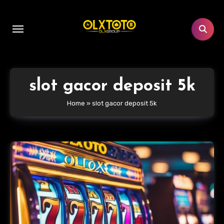
Skip
to
content
slot gacor deposit 5k
Home
»
slot gacor deposit 5k