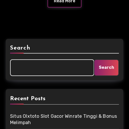
Read More
Search
Search
Recent Posts
Situs Olxtoto Slot Gacor Winrate Tinggi & Bonus
Melimpah