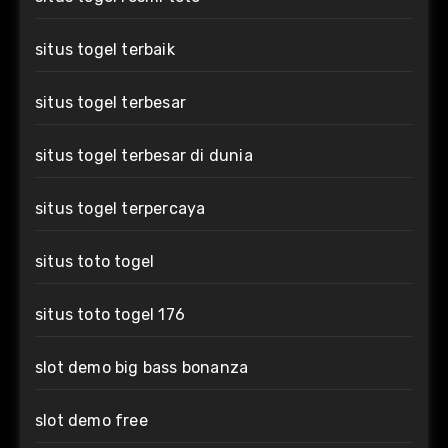
situs togel terbaik
situs togel terbesar
situs togel terbesar di dunia
situs togel terpercaya
situs toto togel
situs toto togel 176
slot demo big bass bonanza
slot demo free