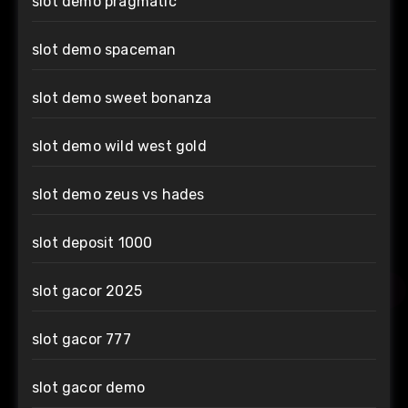
slot demo pragmatic
slot demo spaceman
slot demo sweet bonanza
slot demo wild west gold
slot demo zeus vs hades
slot deposit 1000
slot gacor 2025
slot gacor 777
slot gacor demo