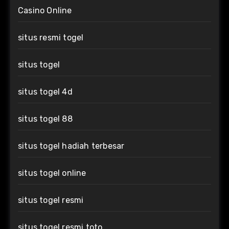
Casino Online
situs resmi togel
situs togel
situs togel 4d
situs togel 88
situs togel hadiah terbesar
situs togel online
situs togel resmi
situs togel resmi toto