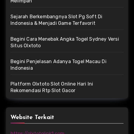
Melimpah
Sejarah Berkembangnya Slot Pg Soft Di
Indonesia & Menjadi Game Terfavorit
Begini Cara Menebak Angka Togel Sydney Versi
Situs Olxtoto
Begini Penjelasan Adanya Togel Macau Di
Indonesia
Platform Olxtoto Slot Online Hari Ini
Rekomendasi Rtp Slot Gacor
Website Terkait
https://olxtotolink1.com