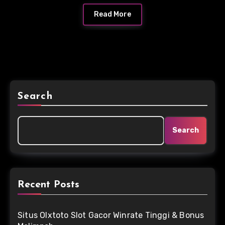
Read More
Search
Search
Recent Posts
Situs Olxtoto Slot Gacor Winrate Tinggi & Bonus