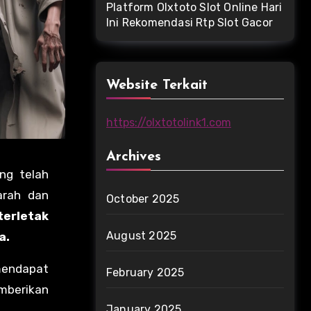
Platform Olxtoto Slot Online Hari
Ini Rekomendasi Rtp Slot Gacor
Website Terkait
https://olxtotolink1.com
Archives
ng telah
arah dan
October 2025
erletak
August 2025
a.
mendapat
February 2025
mberikan
January 2025