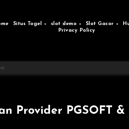
ome
Situs Togel
slot demo
Slot Gacor
Hu
Privacy Policy
lay
an Provider PGSOFT &