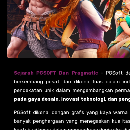
Sejarah PGSOFT Dan Pragmatic
– PGSoft da
berkembang pesat dan dikenal luas dalam ind
pendekatan unik dalam mengembangkan perma
pada gaya desain, inovasi teknologi, dan p
PGSoft dikenal dengan grafis yang kaya warna
banyak penghargaan yang menegaskan kualitas 
kontribusi besar dalam memperkaya dunia slot dig