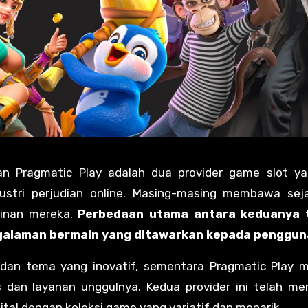
n Pragmatic Play adalah dua provider game slot ya
ustri perjudian online. Masing-masing membawa sej
inan mereka.
Perbedaan utama antara keduanya t
engalaman bermain yang ditawarkan kepada penggun
 dan tema yang inovatif, sementara Pragmatic Play 
dan layanan unggulnya. Kedua provider ini telah me
ital dengan koleksi game yang variatif dan menarik.