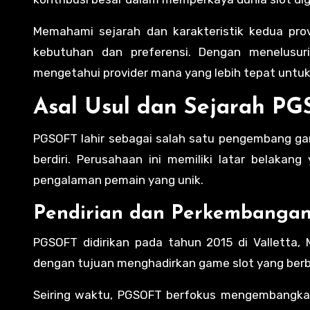
Memahami sejarah dan karakteristik kedua prov
kebutuhan dan preferensi. Dengan menelusur
mengetahui provider mana yang lebih tepat untuk
Asal Usul dan Sejarah P
PGSOFT lahir sebagai salah satu pengembang 
berdiri. Perusahaan ini memiliki latar belakan
pengalaman pemain yang unik.
Pendirian dan Perkembanga
PGSOFT didirikan pada tahun 2015 di Valletta, M
dengan tujuan menghadirkan game slot yang berbe
Seiring waktu, PGSOFT berfokus mengembangkan g