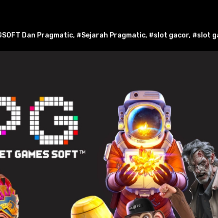
GSOFT Dan Pragmatic
,
#Sejarah Pragmatic
,
#slot gacor
,
#slot 