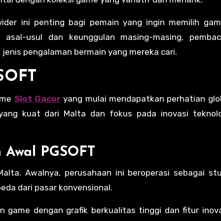
ider ini penting bagi pemain yang ingin memilih gam
i asal-usul dan keunggulan masing-masing, pemba
 jenis pengalaman bermain yang mereka cari.
GSOFT
game
Slot Gacor
yang mulai mendapatkan perhatian glob
g yang kuat dari Malta dan fokus pada inovasi teknol
n Awal PGSOFT
alta. Awalnya, perusahaan ini beroperasi sebagai stu
da dari pasar konvensional.
ame dengan grafik berkualitas tinggi dan fitur inov