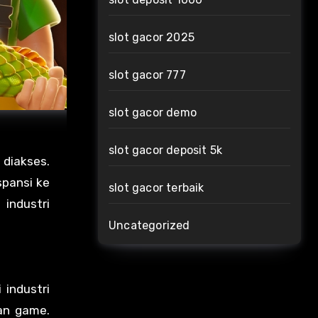
slot gacor 2025
slot gacor 777
slot gacor demo
slot gacor deposit 5k
diakses.
spansi ke
slot gacor terbaik
industri
Uncategorized
 industri
gan game.