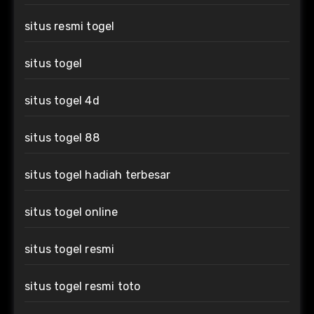
situs resmi togel
situs togel
situs togel 4d
situs togel 88
situs togel hadiah terbesar
situs togel online
situs togel resmi
situs togel resmi toto