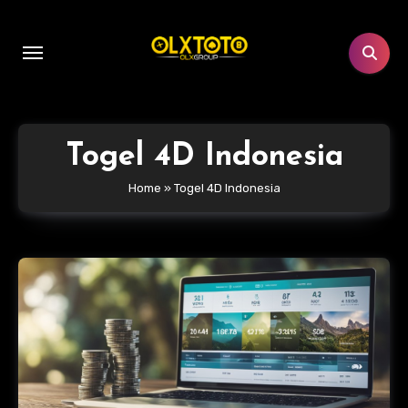
Skip
to
content
Togel 4D Indonesia
Home
»
Togel 4D Indonesia