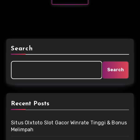
Search
Search
Recent Posts
Situs Olxtoto Slot Gacor Winrate Tinggi & Bonus
Melimpah