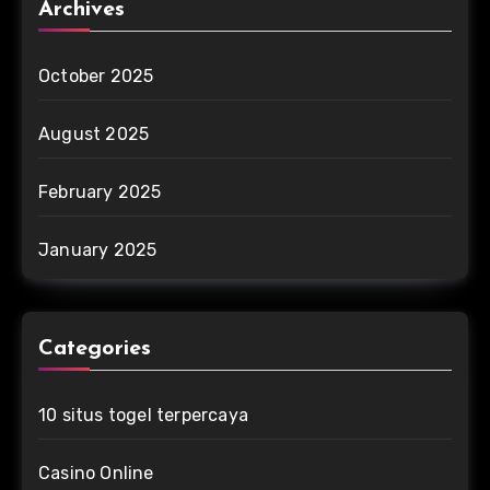
Archives
October 2025
August 2025
February 2025
January 2025
Categories
10 situs togel terpercaya
Casino Online