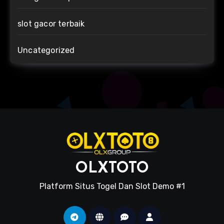
slot gacor terbaik
Uncategorized
OLXTOTO
Platform Situs Togel Dan Slot Demo #1