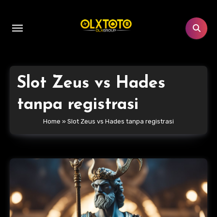
Skip
to
content
Slot Zeus vs Hades
tanpa registrasi
Home
»
Slot Zeus vs Hades tanpa registrasi