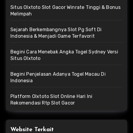
Situs Olxtoto Slot Gacor Winrate Tinggi & Bonus
Melimpah
Sejarah Berkembangnya Slot Pg Soft Di
Indonesia & Menjadi Game Terfavorit
Begini Cara Menebak Angka Togel Sydney Versi
Situs Olxtoto
Begini Penjelasan Adanya Togel Macau Di
Indonesia
Platform Olxtoto Slot Online Hari Ini
Rekomendasi Rtp Slot Gacor
Website Terkait