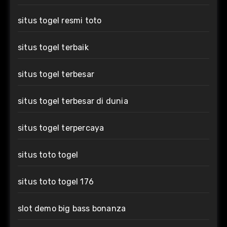
situs togel resmi toto
situs togel terbaik
situs togel terbesar
situs togel terbesar di dunia
situs togel terpercaya
situs toto togel
situs toto togel 176
slot demo big bass bonanza