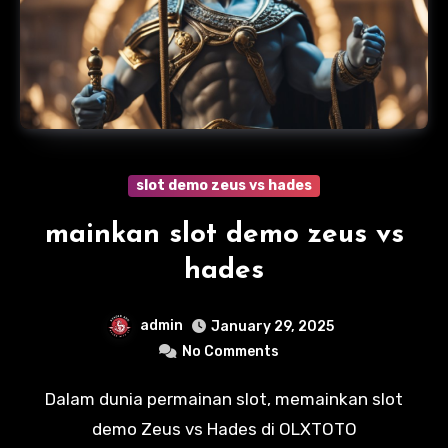
slot demo zeus vs hades
mainkan slot demo zeus vs
hades
admin
January 29, 2025
No Comments
Dalam dunia permainan slot, memainkan slot
demo Zeus vs Hades di OLXTOTO