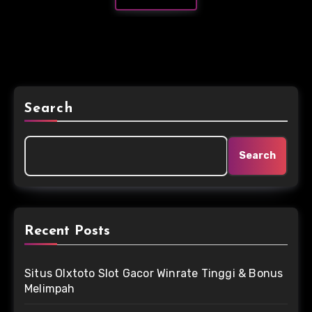
Search
Search
Recent Posts
Situs Olxtoto Slot Gacor Winrate Tinggi & Bonus
Melimpah