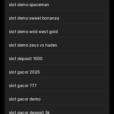
slot demo spaceman
slot demo sweet bonanza
slot demo wild west gold
slot demo zeus vs hades
slot deposit 1000
slot gacor 2025
slot gacor 777
slot gacor demo
slot gacor deposit 5k