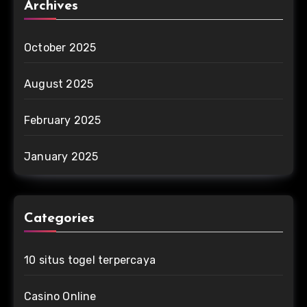
Archives
October 2025
August 2025
February 2025
January 2025
Categories
10 situs togel terpercaya
Casino Online