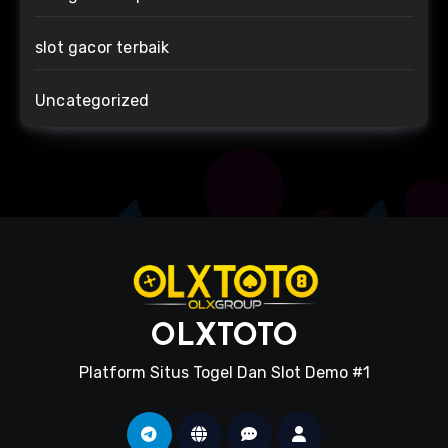
slot gacor terbaik
Uncategorized
OLXTOTO
Platform Situs Togel Dan Slot Demo #1