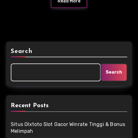
Read More
Search
Search
Recent Posts
Situs Olxtoto Slot Gacor Winrate Tinggi & Bonus
Melimpah