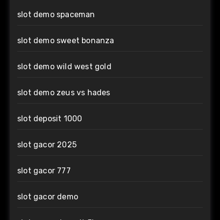
slot demo spaceman
slot demo sweet bonanza
slot demo wild west gold
slot demo zeus vs hades
slot deposit 1000
slot gacor 2025
slot gacor 777
slot gacor demo