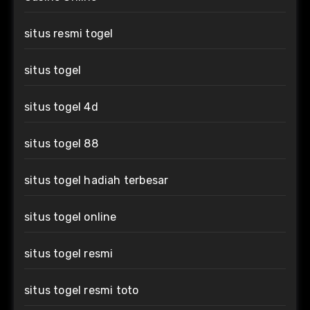
situs resmi togel
situs togel
situs togel 4d
situs togel 88
situs togel hadiah terbesar
situs togel online
situs togel resmi
situs togel resmi toto