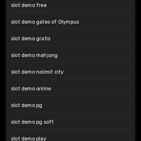
slot demo free
slot demo gates of Olympus
slot demo gratis
slot demo mahjong
slot demo nolimit city
slot demo online
slot demo pg
slot demo pg soft
slot demo play