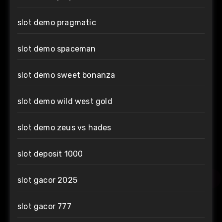
slot demo pragmatic
slot demo spaceman
slot demo sweet bonanza
slot demo wild west gold
slot demo zeus vs hades
slot deposit 1000
slot gacor 2025
slot gacor 777