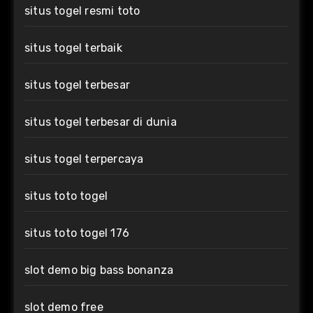
situs togel resmi toto
situs togel terbaik
situs togel terbesar
situs togel terbesar di dunia
situs togel terpercaya
situs toto togel
situs toto togel 176
slot demo big bass bonanza
slot demo free