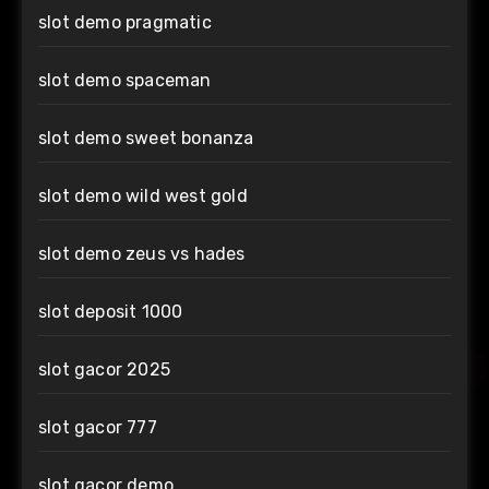
slot demo pragmatic
slot demo spaceman
slot demo sweet bonanza
slot demo wild west gold
slot demo zeus vs hades
slot deposit 1000
slot gacor 2025
slot gacor 777
slot gacor demo