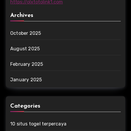
https://olxtotolink1.com
Archives
October 2025
August 2025
February 2025
January 2025
Categories
10 situs togel terpercaya