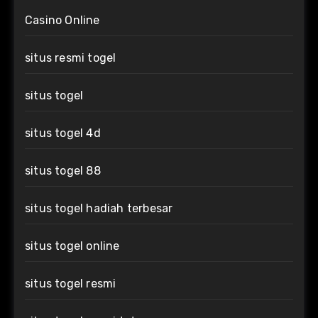
Casino Online
situs resmi togel
situs togel
situs togel 4d
situs togel 88
situs togel hadiah terbesar
situs togel online
situs togel resmi