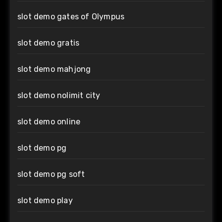
slot demo gates of Olympus
slot demo gratis
slot demo mahjong
slot demo nolimit city
slot demo online
slot demo pg
slot demo pg soft
slot demo play