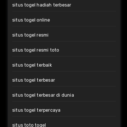
situs togel hadiah terbesar
situs togel online
situs togel resmi
situs togel resmi toto
situs togel terbaik
situs togel terbesar
situs togel terbesar di dunia
situs togel terpercaya
situs toto togel