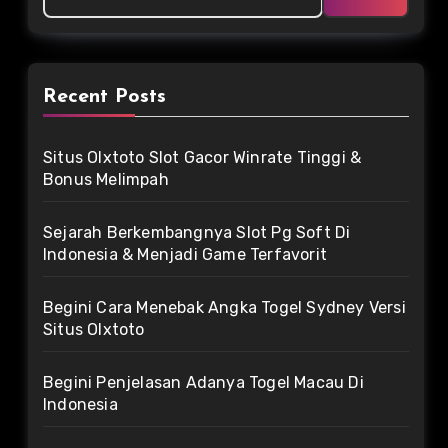
Recent Posts
Situs Olxtoto Slot Gacor Winrate Tinggi &
Bonus Melimpah
Sejarah Berkembangnya Slot Pg Soft Di
Indonesia & Menjadi Game Terfavorit
Begini Cara Menebak Angka Togel Sydney Versi
Situs Olxtoto
Begini Penjelasan Adanya Togel Macau Di
Indonesia