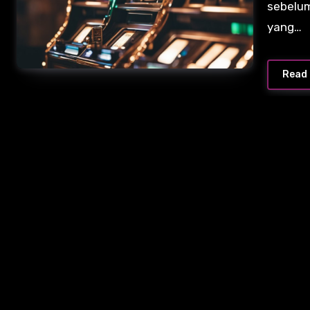
sebelu
yang…
Read