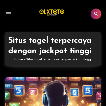
Skip
to
content
Situs togel terpercaya
dengan jackpot tinggi
Home
»
Situs togel terpercaya dengan jackpot tinggi