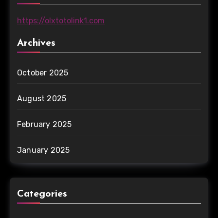
https://olxtotolink1.com
Archives
October 2025
August 2025
February 2025
January 2025
Categories