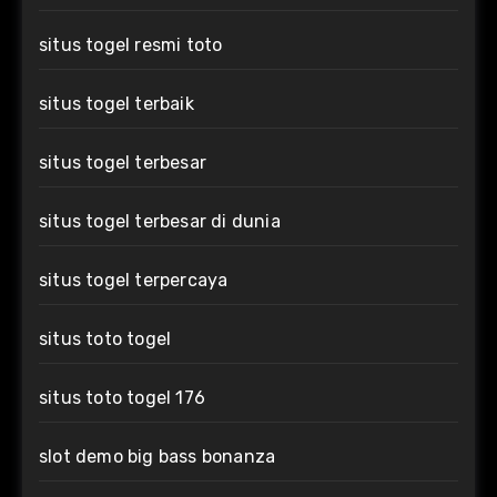
situs togel resmi toto
situs togel terbaik
situs togel terbesar
situs togel terbesar di dunia
situs togel terpercaya
situs toto togel
situs toto togel 176
slot demo big bass bonanza