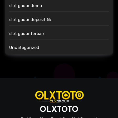
slot gacor demo
slot gacor deposit 5k
slot gacor terbaik
Uncategorized
OLXTOTO