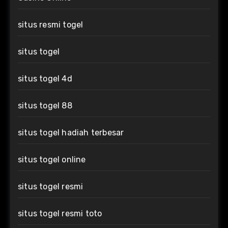
situs resmi togel
situs togel
situs togel 4d
situs togel 88
situs togel hadiah terbesar
situs togel online
situs togel resmi
situs togel resmi toto