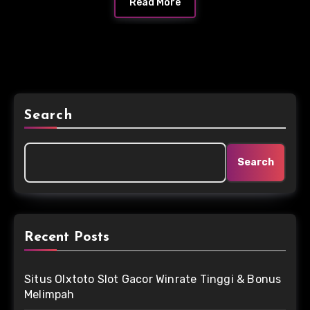
Read More
Search
Search
Recent Posts
Situs Olxtoto Slot Gacor Winrate Tinggi & Bonus
Melimpah