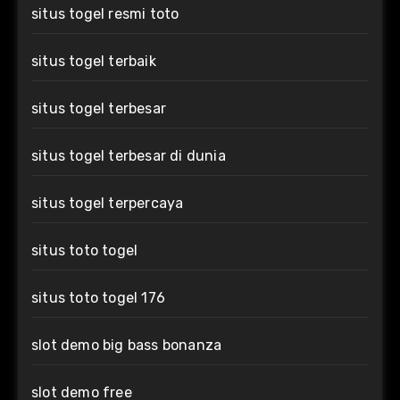
situs togel resmi toto
situs togel terbaik
situs togel terbesar
situs togel terbesar di dunia
situs togel terpercaya
situs toto togel
situs toto togel 176
slot demo big bass bonanza
slot demo free