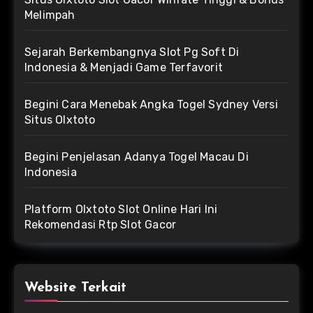
Melimpah
Sejarah Berkembangnya Slot Pg Soft Di
Indonesia & Menjadi Game Terfavorit
Begini Cara Menebak Angka Togel Sydney Versi
Situs Olxtoto
Begini Penjelasan Adanya Togel Macau Di
Indonesia
Platform Olxtoto Slot Online Hari Ini
Rekomendasi Rtp Slot Gacor
Website Terkait