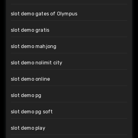
slot demo gates of Olympus
slot demo gratis
slot demo mahjong
slot demo nolimit city
slot demo online
slot demo pg
slot demo pg soft
slot demo play