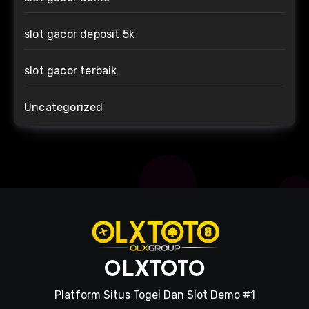
slot gacor deposit 5k
slot gacor terbaik
Uncategorized
OLXTOTO
Platform Situs Togel Dan Slot Demo #1