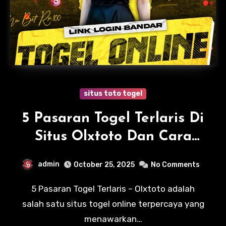
situs toto togel
5 Pasaran Togel Terlaris Di
Situs Olxtoto Dan Cara
Bermain nya
admin
October 25, 2025
No Comments
5 Pasaran Togel Terlaris – Olxtoto adalah
salah satu situs togel online terpercaya yang
menawarkan…