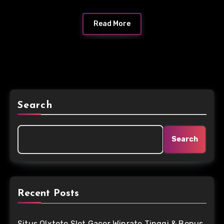
Read More
Search
Search
Recent Posts
Situs Olxtoto Slot Gacor Winrate Tinggi & Bonus