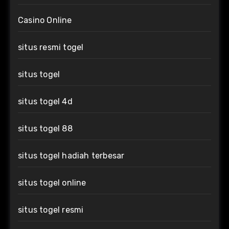
Casino Online
situs resmi togel
situs togel
situs togel 4d
situs togel 88
situs togel hadiah terbesar
situs togel online
situs togel resmi