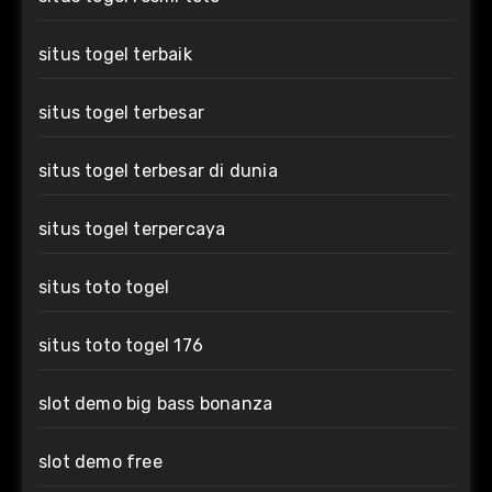
situs togel terbaik
situs togel terbesar
situs togel terbesar di dunia
situs togel terpercaya
situs toto togel
situs toto togel 176
slot demo big bass bonanza
slot demo free