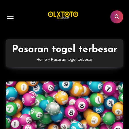
Skip
to
content
Pasaran togel terbesar
Home
»
Pasaran togel terbesar