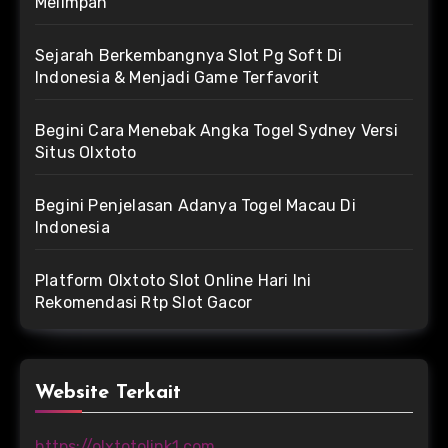
Melimpah
Sejarah Berkembangnya Slot Pg Soft Di
Indonesia & Menjadi Game Terfavorit
Begini Cara Menebak Angka Togel Sydney Versi
Situs Olxtoto
Begini Penjelasan Adanya Togel Macau Di
Indonesia
Platform Olxtoto Slot Online Hari Ini
Rekomendasi Rtp Slot Gacor
Website Terkait
https://olxtotolink1.com