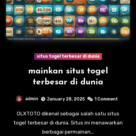
situs togel terbesar di dunia
mainkan situs togel
terbesar di dunia
admin
January 28, 2025
1 Comment
OLXTOTO dikenal sebagai salah satu situs
togel terbesar di dunia. Situs ini menawarkan
berbagai permainan…