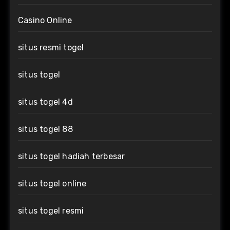
Casino Online
situs resmi togel
situs togel
situs togel 4d
situs togel 88
situs togel hadiah terbesar
situs togel online
situs togel resmi