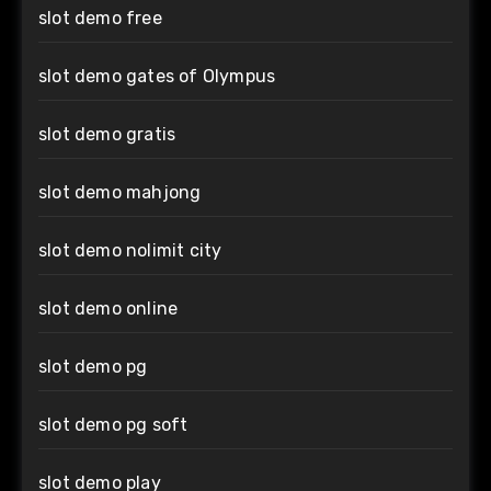
slot demo free
slot demo gates of Olympus
slot demo gratis
slot demo mahjong
slot demo nolimit city
slot demo online
slot demo pg
slot demo pg soft
slot demo play