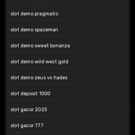
slot demo pragmatic
slot demo spaceman
slot demo sweet bonanza
slot demo wild west gold
slot demo zeus vs hades
slot deposit 1000
slot gacor 2025
slot gacor 777