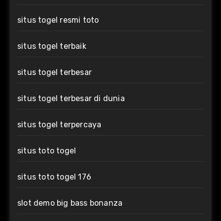
situs togel resmi toto
situs togel terbaik
situs togel terbesar
situs togel terbesar di dunia
situs togel terpercaya
situs toto togel
situs toto togel 176
slot demo big bass bonanza