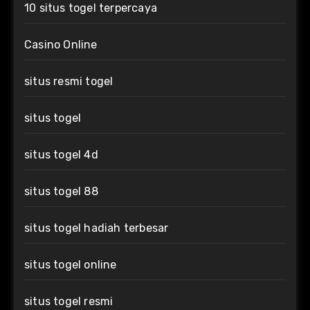
10 situs togel terpercaya
Casino Online
situs resmi togel
situs togel
situs togel 4d
situs togel 88
situs togel hadiah terbesar
situs togel online
situs togel resmi