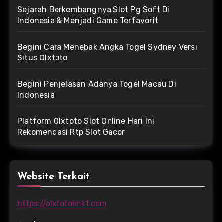
Sejarah Berkembangnya Slot Pg Soft Di
Indonesia & Menjadi Game Terfavorit
Begini Cara Menebak Angka Togel Sydney Versi
Situs Olxtoto
Begini Penjelasan Adanya Togel Macau Di
Indonesia
Platform Olxtoto Slot Online Hari Ini
Rekomendasi Rtp Slot Gacor
Website Terkait
https://olxtotolink1.com