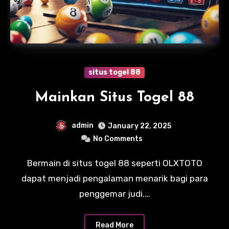
situs togel 88
Mainkan Situs Togel 88
admin
January 22, 2025
No Comments
Bermain di situs togel 88 seperti OLXTOTO
dapat menjadi pengalaman menarik bagi para
penggemar judi.…
Read More