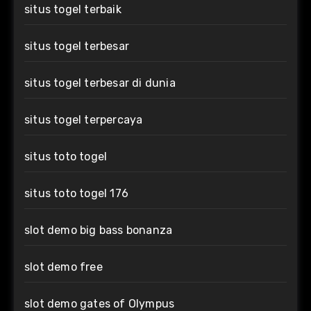
situs togel terbaik
situs togel terbesar
situs togel terbesar di dunia
situs togel terpercaya
situs toto togel
situs toto togel 176
slot demo big bass bonanza
slot demo free
slot demo gates of Olympus