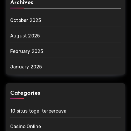
Archives
October 2025
August 2025
February 2025
January 2025
Categories
10 situs togel terpercaya
Casino Online