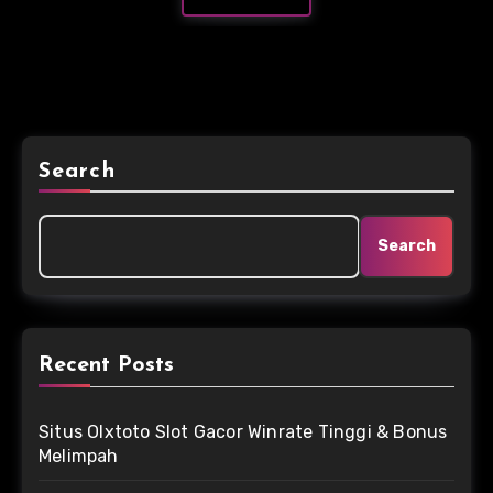
Search
Search
Recent Posts
Situs Olxtoto Slot Gacor Winrate Tinggi & Bonus
Melimpah