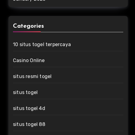
Categories
10 situs togel terpercaya
Casino Online
situs resmi togel
situs togel
situs togel 4d
situs togel 88