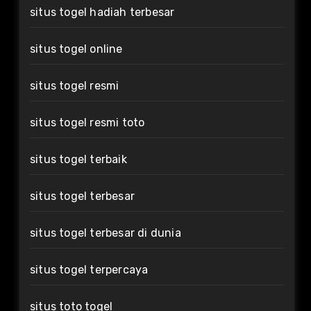
situs togel hadiah terbesar
situs togel online
situs togel resmi
situs togel resmi toto
situs togel terbaik
situs togel terbesar
situs togel terbesar di dunia
situs togel terpercaya
situs toto togel