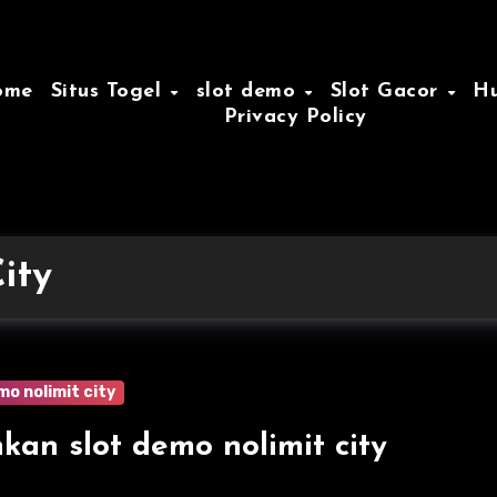
ome
Situs Togel
slot demo
Slot Gacor
Hu
Privacy Policy
ity
mo nolimit city
kan slot demo nolimit city