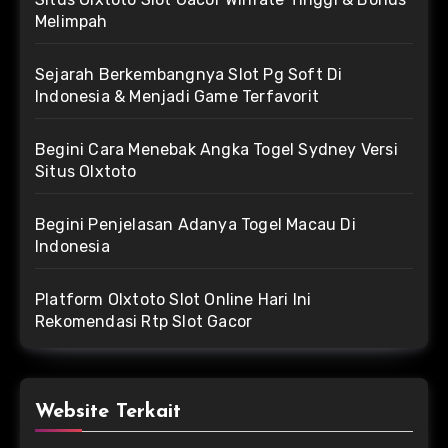
Melimpah
Sejarah Berkembangnya Slot Pg Soft Di
Indonesia & Menjadi Game Terfavorit
Begini Cara Menebak Angka Togel Sydney Versi
Situs Olxtoto
Begini Penjelasan Adanya Togel Macau Di
Indonesia
Platform Olxtoto Slot Online Hari Ini
Rekomendasi Rtp Slot Gacor
Website Terkait