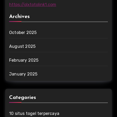
https://olxtotolink1.com
Archives
October 2025
August 2025
February 2025
January 2025
Categories
10 situs togel terpercaya