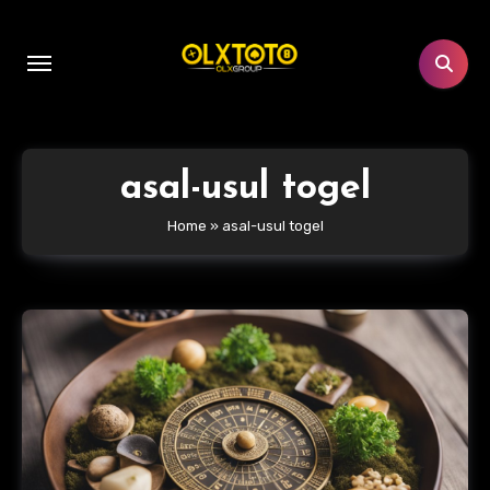
Skip
to
content
asal-usul togel
Home
»
asal-usul togel