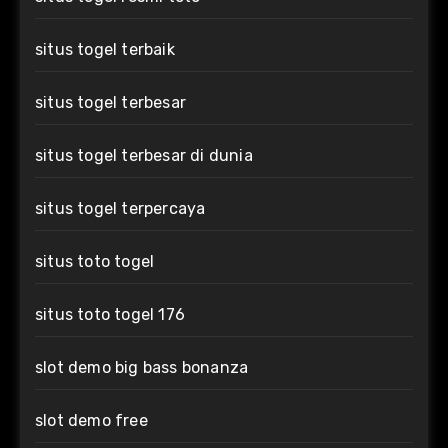
situs togel terbaik
situs togel terbesar
situs togel terbesar di dunia
situs togel terpercaya
situs toto togel
situs toto togel 176
slot demo big bass bonanza
slot demo free