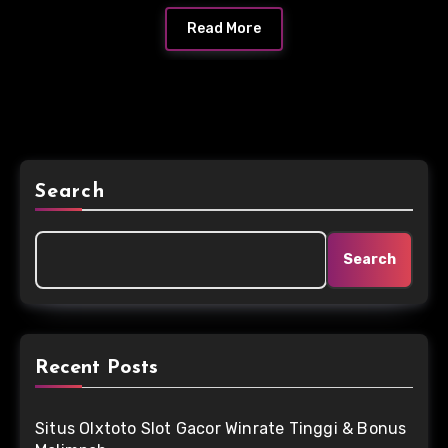
Read More
Search
Search
Recent Posts
Situs Olxtoto Slot Gacor Winrate Tinggi & Bonus