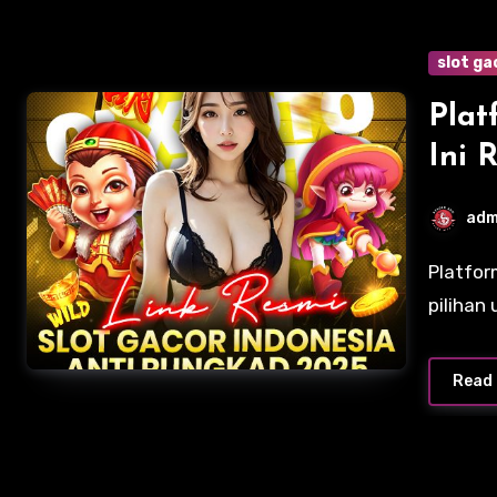
slot g
Plat
Ini 
adm
Platform Olxtoto Slot Online – OLXTOTO telah menjadi
pilihan
Read