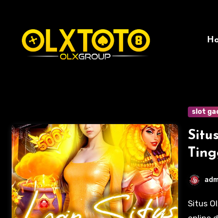
Skip
to
content
H
slot ga
Situ
Ting
adm
Situs Olxtoto Slot Gacor dikenal sebagai platform slot
online 