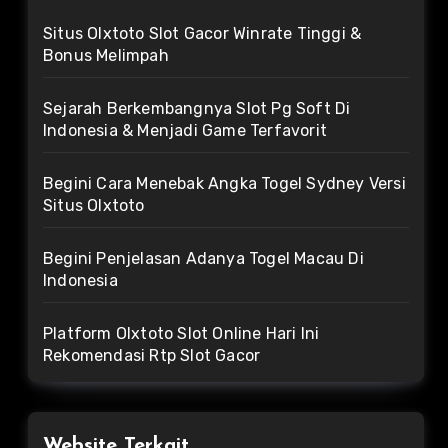
Situs Olxtoto Slot Gacor Winrate Tinggi &
Bonus Melimpah
Sejarah Berkembangnya Slot Pg Soft Di
Indonesia & Menjadi Game Terfavorit
Begini Cara Menebak Angka Togel Sydney Versi
Situs Olxtoto
Begini Penjelasan Adanya Togel Macau Di
Indonesia
Platform Olxtoto Slot Online Hari Ini
Rekomendasi Rtp Slot Gacor
Website Terkait