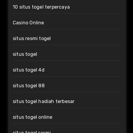
10 situs togel terpercaya
Casino Online
situs resmi togel
situs togel
situs togel 4d
situs togel 88
situs togel hadiah terbesar
situs togel online
situs togel resmi