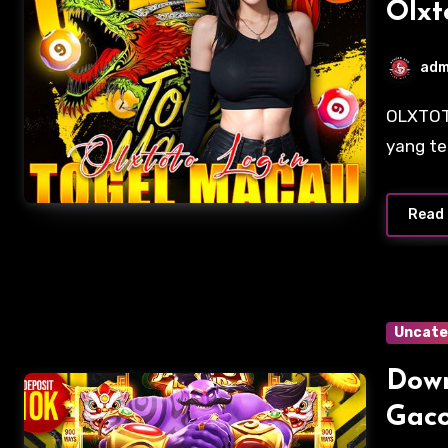
Olxt
adm
OLXTOTO dikenal sebagai Situs Togel Macau Terpercaya
yang te
Read
Uncate
Down
Gac