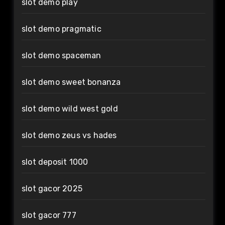
slot demo play
slot demo pragmatic
slot demo spaceman
slot demo sweet bonanza
slot demo wild west gold
slot demo zeus vs hades
slot deposit 1000
slot gacor 2025
slot gacor 777